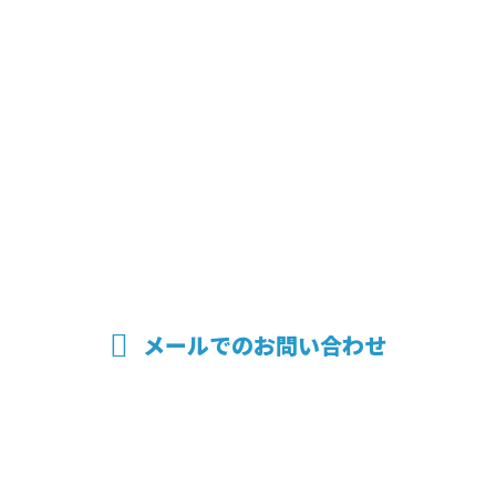
CONTACT
電話でのお問い合わせ
084-967-5367
受付時間／8：00～17：00
メールでのお問い合わせ
ホーム