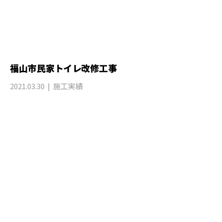
福山市民家トイレ改修工事
2021.03.30
施工実績