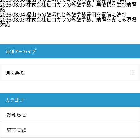
2026.08.05
株式会社ヒロカワの外壁塗装、再依頼を生む納得
感
2026.08.04
福山市の壁汚れと外壁塗装費用を夏前に読む
2026.08.03
株式会社ヒロカワの外壁塗装、納得を支える現場
対応
月別アーカイブ
月を選択
カテゴリー
お知らせ
施工実績