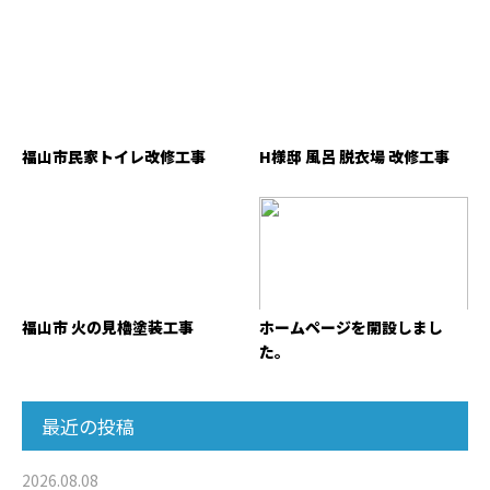
福山市民家トイレ改修工事
H様邸 風呂 脱衣場 改修工事
福山市 火の見櫓塗装工事
ホームページを開設しまし
た。
最近の投稿
2026.08.08