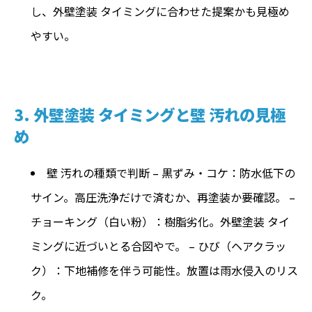
し、外壁塗装 タイミングに合わせた提案かも見極め
やすい。
3. 外壁塗装 タイミングと壁 汚れの見極
め
壁 汚れの種類で判断 – 黒ずみ・コケ：防水低下の
サイン。高圧洗浄だけで済むか、再塗装か要確認。 –
チョーキング（白い粉）：樹脂劣化。外壁塗装 タイ
ミングに近づいとる合図やで。 – ひび（ヘアクラッ
ク）：下地補修を伴う可能性。放置は雨水侵入のリス
ク。