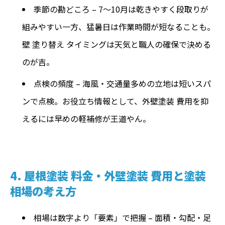
季節の勘どころ – 7～10月は乾きやすく段取りが
組みやすい一方、猛暑日は作業時間が短なることも。
壁 塗り替え タイミングは天気と職人の確保で決める
のが吉。
点検の頻度 – 海風・交通量多めの立地は短いスパ
ンで点検。お役立ち情報として、外壁塗装 費用を抑
えるには早めの軽補修が王道やん。
4. 屋根塗装 料金・外壁塗装 費用と塗装
相場の考え方
相場は数字より「要素」で把握 – 面積・勾配・足