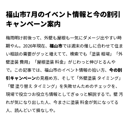
福山市7月のイベント情報と今の割引
キャンペーン案内
梅雨明け前後って、外壁も屋根も一気にダメージ出やすい時
期やん。2026年現在、
福山市
では週末の催しに合わせて住ま
い相談の需要がグッと増えてて、検索でも「塗装 相場」「外
壁塗装 費用」「屋根塗装 料金」がじわっと伸びとるんや
で。この記事では、福山市のイベント情報の拾い方、
今の割
引キャンペーン
の見極め方、そして「外壁塗装 タイミング」
「壁 塗り替え タイミング」を失敗せんためのチェックを、
現場で役立つお役立ち情報としてぎゅっと解説するで。壁 汚
れが気になり出した人、今まさに塗装 料金が気になってる
人、読んどいて損なしや。