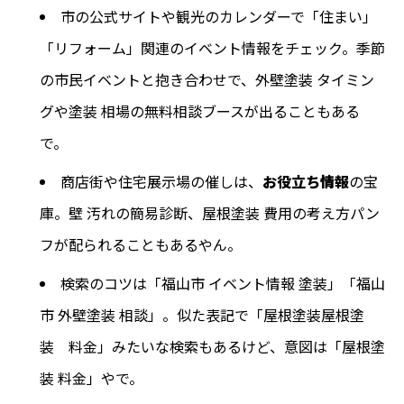
市の公式サイトや観光のカレンダーで「住まい」
「リフォーム」関連のイベント情報をチェック。季節
の市民イベントと抱き合わせで、外壁塗装 タイミン
グや塗装 相場の無料相談ブースが出ることもある
で。
商店街や住宅展示場の催しは、
お役立ち情報
の宝
庫。壁 汚れの簡易診断、屋根塗装 費用の考え方パン
フが配られることもあるやん。
検索のコツは「福山市 イベント情報 塗装」「福山
市 外壁塗装 相談」。似た表記で「屋根塗装屋根塗
装 料金」みたいな検索もあるけど、意図は「屋根塗
装 料金」やで。