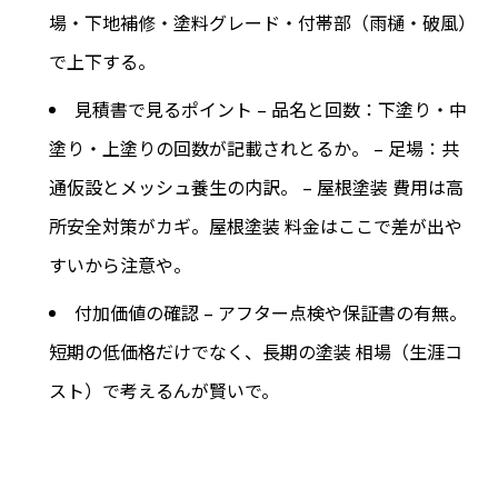
場・下地補修・塗料グレード・付帯部（雨樋・破風）
で上下する。
見積書で見るポイント – 品名と回数：下塗り・中
塗り・上塗りの回数が記載されとるか。 – 足場：共
通仮設とメッシュ養生の内訳。 – 屋根塗装 費用は高
所安全対策がカギ。屋根塗装 料金はここで差が出や
すいから注意や。
付加価値の確認 – アフター点検や保証書の有無。
短期の低価格だけでなく、長期の塗装 相場（生涯コ
スト）で考えるんが賢いで。