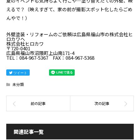
夏のイベントも気持ちよく行こや—塗り替えたての外壁、映
えるで？（映えすぎて、家の前が撮影スポット化したらごめ
んやで！）
外壁塗装・リフォームのご依頼は広島県福山市の株式会社ヒ
ロカワへ
株式会社ヒロカワ
〒720-0401
広島県福山市沼隈町上山南171-4
TEL：084-967-5367 FAX：084-967-5368
ツイート
未分類
関連記事一覧